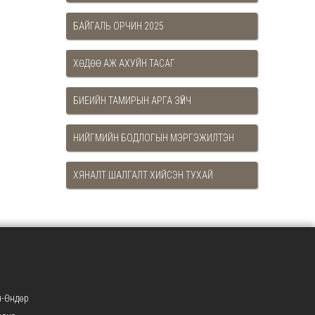
БАЙГАЛЬ ОРЧИН 2025
ХӨДӨӨ АЖ АХУЙН ТАСАГ
БИЕИЙН ТАМИРЫН АРГА ЗҮЙЧ
НИЙГМИЙН БОДЛОГЫН МЭРГЭЖИЛТЭН
ХЯНАЛТ ШАЛГАЛТ ХИЙСЭН ТУХАЙ
-Өндөр