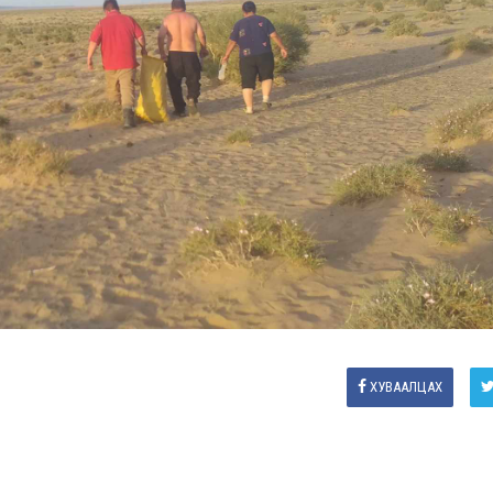
ХУВААЛЦАХ