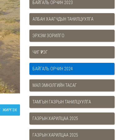
БАЙГАЛЬ ОРЧИН 2023
АЛБАН ХААГЧДЫН ТАНИЛЦУУЛГА
ЭРХЭМ ЗОРИЛГО
ЧИГ ҮҮРЭГ
БАЙГАЛЬ ОРЧИН 2024
МАЛ ЭМНЭЛГИЙН ТАСАГ
ТАМГЫН ГАЗРЫН ТАНИЛЦУУЛГА
ЖИРГЭХ
ГАЗРЫН ХАРИЛЦАА 2025
ГАЗРЫН ХАРИЛЦАА 2025