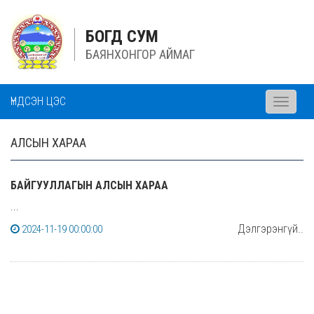
БОГД СУМ
БАЯНХОНГОР АЙМАГ
ҮНДСЭН ЦЭС
Toggle
navigati
АЛСЫН ХАРАА
БАЙГУУЛЛАГЫН АЛСЫН ХАРАА
...
Дэлгэрэнгүй..
2024-11-19 00:00:00