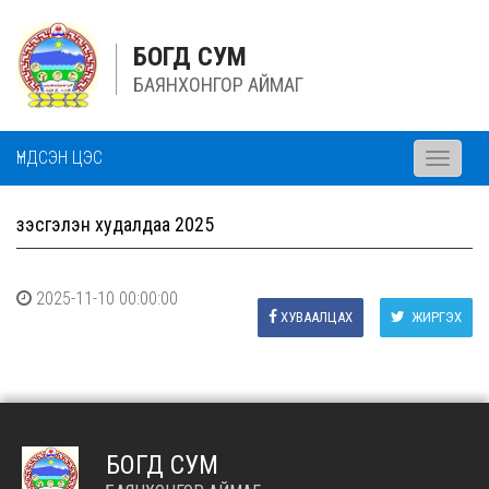
БОГД СУМ
БАЯНХОНГОР АЙМАГ
ҮНДСЭН ЦЭС
Toggle
navigati
Үзэсгэлэн худалдаа 2025
2025-11-10 00:00:00
ХУВААЛЦАХ
ЖИРГЭХ
БОГД СУМ