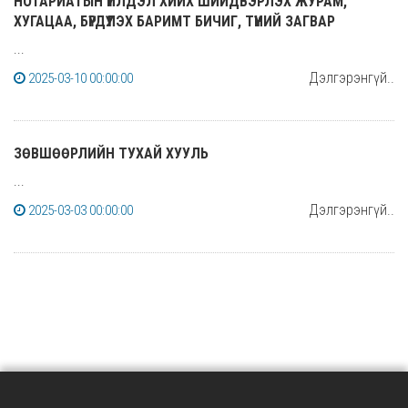
НОТАРИАТЫН ҮЙЛДЭЛ ХИЙХ ШИЙДВЭРЛЭХ ЖУРАМ,
ХУГАЦАА, БҮРДҮҮЛЭХ БАРИМТ БИЧИГ, ТҮҮНИЙ ЗАГВАР
...
Дэлгэрэнгүй..
2025-03-10 00:00:00
ЗӨВШӨӨРЛИЙН ТУХАЙ ХУУЛЬ
...
Дэлгэрэнгүй..
2025-03-03 00:00:00