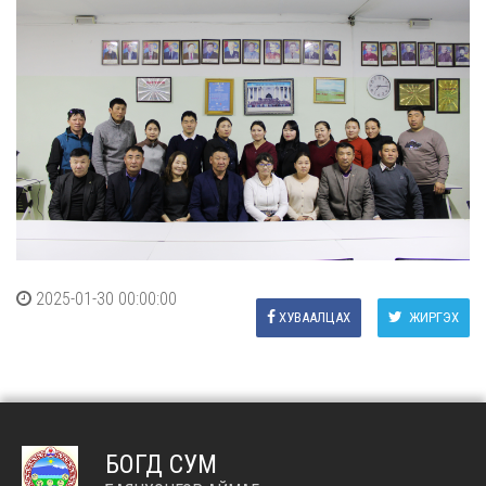
2025-01-30 00:00:00
ХУВААЛЦАХ
ЖИРГЭХ
БОГД СУМ