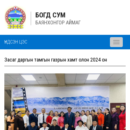
БОГД СУМ
БАЯНХОНГОР АЙМАГ
ҮНДСЭН ЦЭС
Toggle
navigati
Засаг даргын тамгын газрын хамт олон 2024 он